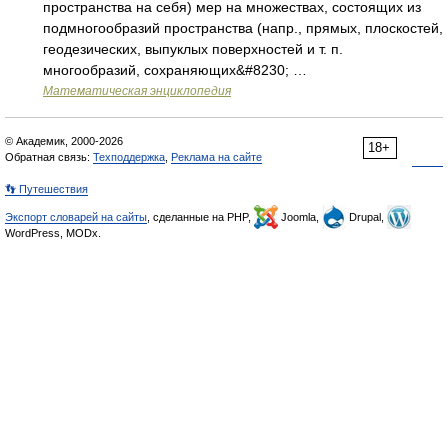
пространства на себя) мер на множествах, состоящих из
подмногообразий пространства (напр., прямых, плоскостей,
геодезических, выпуклых поверхностей и т. п.
многообразий, сохраняющих&#8230; …
Математическая энциклопедия
© Академик, 2000-2026
18+
Обратная связь:
Техподдержка
,
Реклама на сайте
👣 Путешествия
Экспорт словарей на сайты
, сделанные на PHP,
Joomla,
Drupal,
WordPress, MODx.