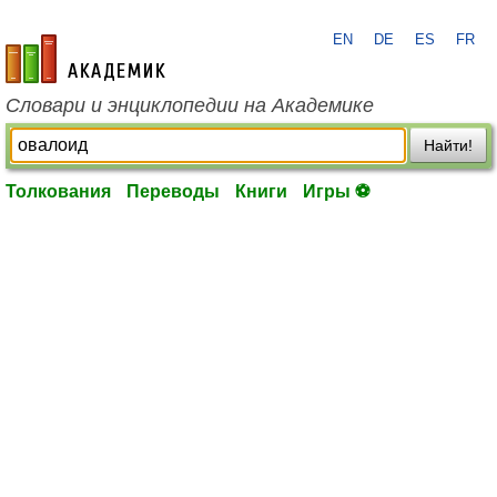
EN
DE
ES
FR
academic.ru
Словари и энциклопедии на Академике
Найти!
Толкования
Переводы
Книги
Игры ⚽